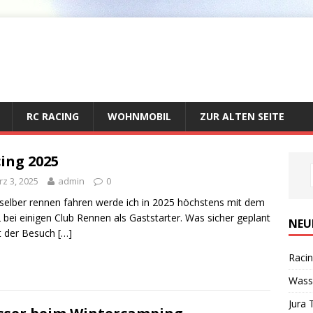
RC RACING
WOHNMOBIL
ZUR ALTEN SEITE
ing 2025
z 3, 2025
admin
0
 selber rennen fahren werde ich in 2025 höchstens mit dem
 bei einigen Club Rennen als Gaststarter. Was sicher geplant
NEU
ist der Besuch
[…]
Raci
Wass
Jura