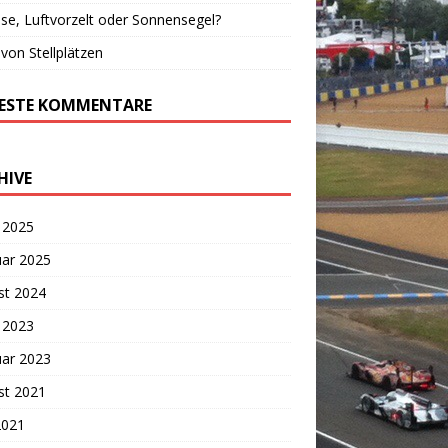
se, Luftvorzelt oder Sonnensegel?
von Stellplätzen
ESTE KOMMENTARE
HIVE
 2025
uar 2025
st 2024
 2023
uar 2023
st 2021
2021