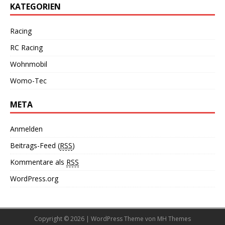
KATEGORIEN
Racing
RC Racing
Wohnmobil
Womo-Tec
META
Anmelden
Beitrags-Feed (
RSS
)
Kommentare als
RSS
WordPress.org
Copyright © 2026 | WordPress Theme von
MH Themes