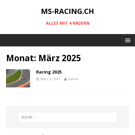
MS-RACING.CH
ALLES MIT 4 RÄDERN
Monat: März 2025
Racing 2025
März 3, 2025
admin